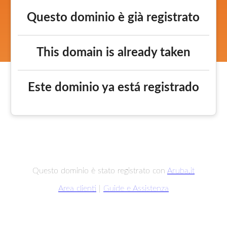
Questo dominio è già registrato
This domain is already taken
Este dominio ya está registrado
Questo dominio è stato registrato con
Aruba.it
Area clienti
|
Guide e Assistenza