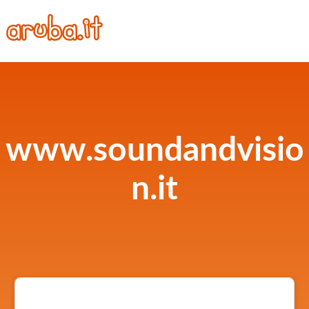
www.soundandvisio
n.it